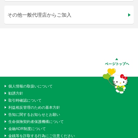
その他一般代理店からご加入
個人情報の取扱いについて
勧誘方針
取引時確認について
利益相反管理のための基本方針
告知に関するお知らせとお願い
生命保険契約者保護機構について
金融ADR制度について
金銭等を詐取する行為にご注意ください