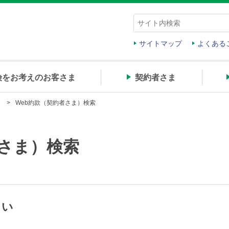
サイトマップ
よくある
険をお考えのお客さま
契約者さま
）
Web約款（契約者さま）検索
者さま）検索
さい