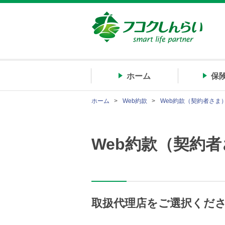
ホーム
保
ホーム
Web約款
Web約款（契約者さま
Web約款（契約
取扱代理店をご選択くだ