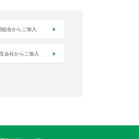
用組合からご加入
互会社からご加入