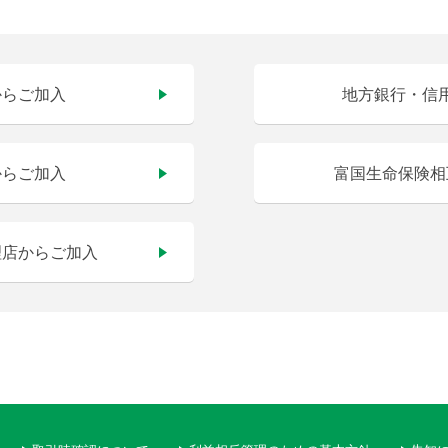
からご加入
地方銀行・信
からご加入
富国生命保険相
理店からご加入