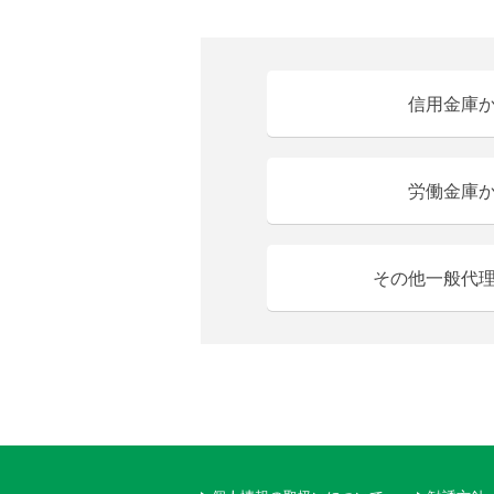
信用金庫
労働金庫
その他一般代